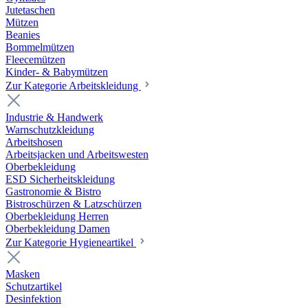
Jutetaschen
Mützen
Beanies
Bommelmützen
Fleecemützen
Kinder- & Babymützen
Zur Kategorie Arbeitskleidung
Industrie & Handwerk
Warnschutzkleidung
Arbeitshosen
Arbeitsjacken und Arbeitswesten
Oberbekleidung
ESD Sicherheitskleidung
Gastronomie & Bistro
Bistroschürzen & Latzschürzen
Oberbekleidung Herren
Oberbekleidung Damen
Zur Kategorie Hygieneartikel
Masken
Schutzartikel
Desinfektion