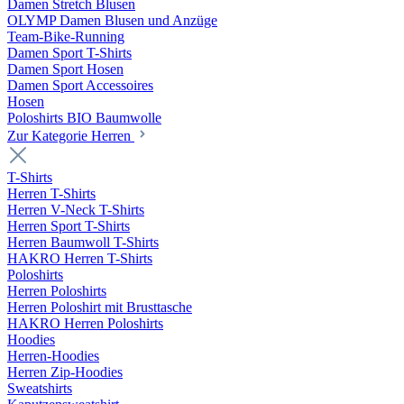
Damen Stretch Blusen
OLYMP Damen Blusen und Anzüge
Team-Bike-Running
Damen Sport T-Shirts
Damen Sport Hosen
Damen Sport Accessoires
Hosen
Poloshirts BIO Baumwolle
Zur Kategorie Herren
T-Shirts
Herren T-Shirts
Herren V-Neck T-Shirts
Herren Sport T-Shirts
Herren Baumwoll T-Shirts
HAKRO Herren T-Shirts
Poloshirts
Herren Poloshirts
Herren Poloshirt mit Brusttasche
HAKRO Herren Poloshirts
Hoodies
Herren-Hoodies
Herren Zip-Hoodies
Sweatshirts