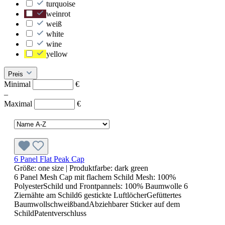
turquoise
weinrot
weiß
white
wine
yellow
Preis
Minimal
€
–
Maximal
€