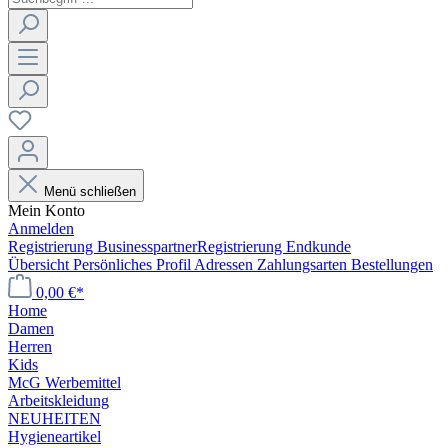
Menü schließen
Mein Konto
Anmelden
Registrierung Businesspartner
Registrierung Endkunde
Übersicht
Persönliches Profil
Adressen
Zahlungsarten
Bestellungen
0,00 €*
Home
Damen
Herren
Kids
McG Werbemittel
Arbeitskleidung
NEUHEITEN
Hygieneartikel