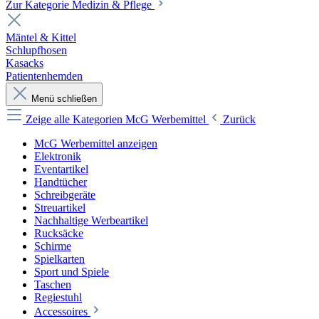
Zur Kategorie Medizin & Pflege
Mäntel & Kittel
Schlupfhosen
Kasacks
Patientenhemden
Menü schließen
Zeige alle Kategorien
McG Werbemittel
Zurück
McG Werbemittel anzeigen
Elektronik
Eventartikel
Handtücher
Schreibgeräte
Streuartikel
Nachhaltige Werbeartikel
Rucksäcke
Schirme
Spielkarten
Sport und Spiele
Taschen
Regiestuhl
Accessoires