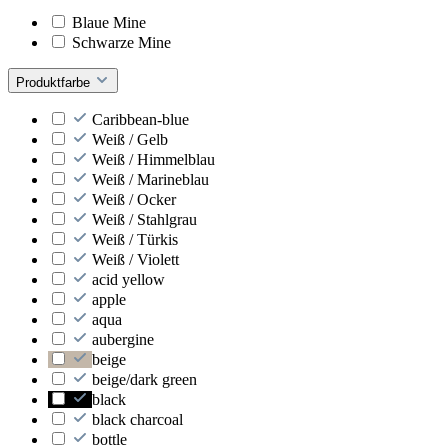
Blaue Mine
Schwarze Mine
Produktfarbe
Caribbean-blue
Weiß / Gelb
Weiß / Himmelblau
Weiß / Marineblau
Weiß / Ocker
Weiß / Stahlgrau
Weiß / Türkis
Weiß / Violett
acid yellow
apple
aqua
aubergine
beige
beige/dark green
black
black charcoal
bottle