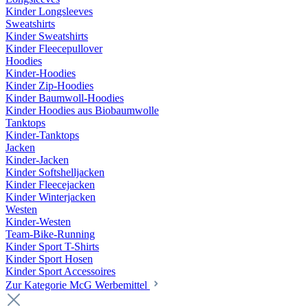
Kinder Longsleeves
Sweatshirts
Kinder Sweatshirts
Kinder Fleecepullover
Hoodies
Kinder-Hoodies
Kinder Zip-Hoodies
Kinder Baumwoll-Hoodies
Kinder Hoodies aus Biobaumwolle
Tanktops
Kinder-Tanktops
Jacken
Kinder-Jacken
Kinder Softshelljacken
Kinder Fleecejacken
Kinder Winterjacken
Westen
Kinder-Westen
Team-Bike-Running
Kinder Sport T-Shirts
Kinder Sport Hosen
Kinder Sport Accessoires
Zur Kategorie McG Werbemittel