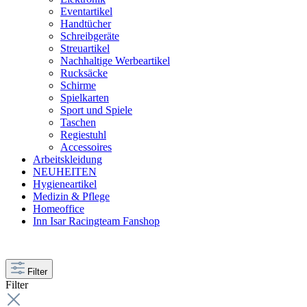
Eventartikel
Handtücher
Schreibgeräte
Streuartikel
Nachhaltige Werbeartikel
Rucksäcke
Schirme
Spielkarten
Sport und Spiele
Taschen
Regiestuhl
Accessoires
Arbeitskleidung
NEUHEITEN
Hygieneartikel
Medizin & Pflege
Homeoffice
Inn Isar Racingteam Fanshop
Filter
Filter