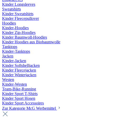
Kinder Longsleeves
Sweatshirts
Kinder Sweatshirts
Kinder Fleecepullover
Hoodies
Kinder-Hoodies
Kinder Zip-Hoodies
Kinder Baumwoll-Hoodies
Kinder Hoodies aus Biobaumwolle
Tanktops
Kinder-Tanktops
Jacken
Kinder-Jacken
Kinder Softshelljacken
Kinder Fleecejacken
Kinder Winterjacken
Westen
Kinder-Westen
Team-Bike-Running
Kinder Sport T-Shirts
Kinder Sport Hosen
Kinder Sport Accessoires
Zur Kategorie McG Werbemittel