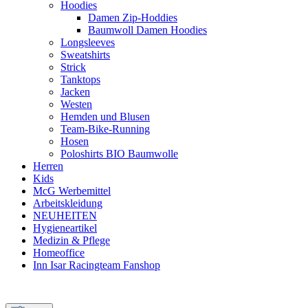
Hoodies
Damen Zip-Hoddies
Baumwoll Damen Hoodies
Longsleeves
Sweatshirts
Strick
Tanktops
Jacken
Westen
Hemden und Blusen
Team-Bike-Running
Hosen
Poloshirts BIO Baumwolle
Herren
Kids
McG Werbemittel
Arbeitskleidung
NEUHEITEN
Hygieneartikel
Medizin & Pflege
Homeoffice
Inn Isar Racingteam Fanshop