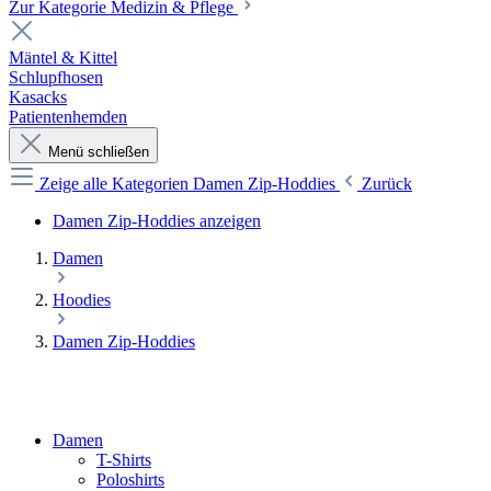
Zur Kategorie Medizin & Pflege
Mäntel & Kittel
Schlupfhosen
Kasacks
Patientenhemden
Menü schließen
Zeige alle Kategorien
Damen Zip-Hoddies
Zurück
Damen Zip-Hoddies anzeigen
Damen
Hoodies
Damen Zip-Hoddies
Damen
T-Shirts
Poloshirts