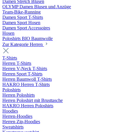
Damen Stretch Blusen
OLYMP Damen Blusen und Anzüge
Team-Bike-Running
Damen Sport T-Shirts
Damen Sport Hosen
Damen Sport Accessoires
Hosen
Poloshirts BIO Baumwolle
Zur Kategorie Herren
T-Shirts
Herren T-Shirts
Herren V-Neck T-Shirts
Herren Sport T-Shirts
Herren Baumwoll T-Shirts
HAKRO Herren T-Shirts
Poloshirts
Herren Poloshirts
Herren Poloshirt mit Brusttasche
HAKRO Herren Poloshirts
Hoodies
Herren-Hoodies
Herren Zip-Hoodies
Sweatshirts