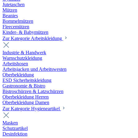
Jutetaschen
Mützen
Beanies
Bommelmützen
Fleecemützen
Kinder- & Babymützen
Zur Kategorie Arbeitskleidung
Industrie & Handwerk
Warnschutzkleidung
Arbeitshosen
Arbeitsjacken und Arbeitswesten
Oberbekleidung
ESD Sicherheitskleidung
Gastronomie & Bistro
Bistroschürzen & Latzschürzen
Oberbekleidung Herren
Oberbekleidung Damen
Zur Kategorie Hygieneartikel
Masken
Schutzartikel
Desinfektion