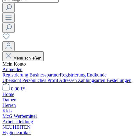
Menü schließen
Mein Konto
Anmelden
Registrierung Businesspartner
Registrierung Endkunde
Übersicht
Persönliches Profil
Adressen
Zahlungsarten
Bestellungen
0,00 €*
Home
Damen
Herren
Kids
McG Werbemittel
Arbeitskleidung
NEUHEITEN
Hygieneartikel