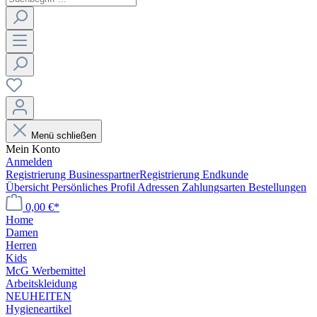
Menü schließen
Mein Konto
Anmelden
Registrierung Businesspartner
Registrierung Endkunde
Übersicht
Persönliches Profil
Adressen
Zahlungsarten
Bestellungen
0,00 €*
Home
Damen
Herren
Kids
McG Werbemittel
Arbeitskleidung
NEUHEITEN
Hygieneartikel