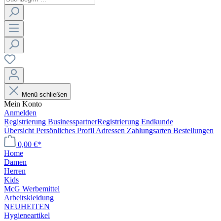
Menü schließen
Mein Konto
Anmelden
Registrierung Businesspartner
Registrierung Endkunde
Übersicht
Persönliches Profil
Adressen
Zahlungsarten
Bestellungen
0,00 €*
Home
Damen
Herren
Kids
McG Werbemittel
Arbeitskleidung
NEUHEITEN
Hygieneartikel